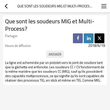
QUE SONT LES SOUDEURS MIG ET MULTI-PROCESS?
Que sont les soudeurs MIG et Multi-
Process?
Partager
2018/6/19
Heure de diffusion
La ligne est acheminée par un pistolet vers le joint de soudure tant
que la gâchette est enfoncée. Les soudeurs CC / CV fonctionnent de
la même manière que les soudeurs CC (MIG), sauf qu'ils possèdent
des capacités multiprocessus, ce qui signifie qu'ils sont capables de
réaliser des processus TIG, en stick et même en TIG. Comme MIG.