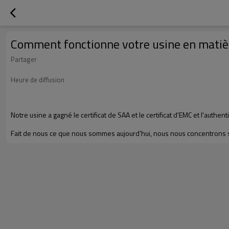
Comment fonctionne votre usine en matièr
Partager
Heure de diffusion
Notre usine a gagné le certificat de SAA et le certificat d'EMC et l'authen
Fait de nous ce que nous sommes aujourd'hui, nous nous concentrons sur 