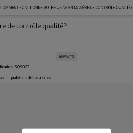
COMMENT FONCTIONNE VOTRE USINE EN MATIÈRE DE CONTRÔLE QUALITÉ?
e de contrôle qualité?
tification ISO9002.
la qualité du début à la fin.