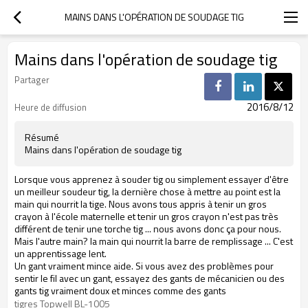
MAINS DANS L'OPÉRATION DE SOUDAGE TIG
Mains dans l'opération de soudage tig
Partager
2016/8/12
Heure de diffusion
Résumé
Mains dans l'opération de soudage tig
Lorsque vous apprenez à souder tig ou simplement essayer d'être
un meilleur soudeur tig, la dernière chose à mettre au point est la
main qui nourrit la tige.
Nous avons tous appris à tenir un gros
crayon à l'école maternelle et tenir un gros crayon n'est pas très
différent de tenir une torche tig ... nous avons donc ça pour nous.
Mais l'autre main?
la main qui nourrit la barre de remplissage ... C'est
un apprentissage lent.
Un gant vraiment mince aide.
Si vous avez des problèmes pour
sentir le fil avec un gant, essayez des gants de mécanicien ou des
gants tig vraiment doux et minces comme des gants
tigres Topwell BL-1005