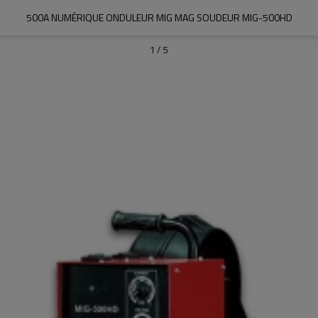
500A NUMÉRIQUE ONDULEUR MIG MAG SOUDEUR MIG-500HD
1
/
5