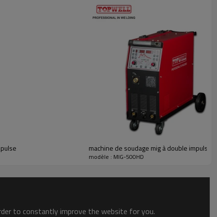
pulse
machine de soudage mig à double impulsio
modèle : MIG-500HD
order to constantly improve the website for you.