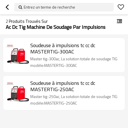
Entrez un terme de recherche
2
Produits Trouvés Sur
Ac Dc Tig Machine De Soudage Par Impulsions
Soudeuse à impulsions tc cc dc
MASTERTIG-300AC
Master tig-300ac, La solution totale de soudage TIG
modèle:MASTERTIG-300AC
Soudeuse à impulsions tc cc dc
MASTERTIG-250AC
Master tig-250ac, La solution totale de soudage TIG
modèle:MASTERTIG-250AC