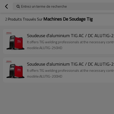
Entrez un terme de recherche
Machines De Soudage Tig
2
Produits Trouvés Sur
Soudeuse d'aluminium TIG AC / DC ALUTIG
It offers TIG welding professionals at the necessary contr
modèle:ALUTIG-250HD
Soudeuse d'aluminium TIG AC / DC ALUTIG
It offers TIG welding professionals at the necessary contr
modèle:ALUTIG-200HD