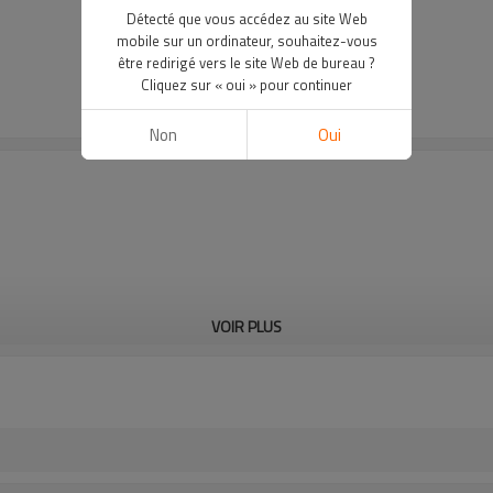
Détecté que vous accédez au site Web
mobile sur un ordinateur, souhaitez-vous
être redirigé vers le site Web de bureau ?
Cliquez sur « oui » pour continuer
Non
Oui
VOIR PLUS