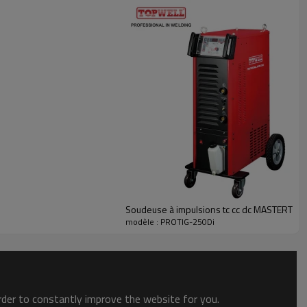
Soudeuse à impulsions tc cc dc MASTERTIG
modèle : PROTIG-250Di
order to constantly improve the website for you.