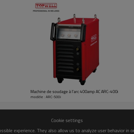
Machine de soudage à l'arc 400amp AC ARC-400i
modèle : ARC-500i
Cookie settings
sible experience. They also allow us to analyze user behavior in 