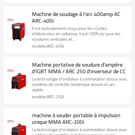
Machine de soudage à l'arc 400amp AC
ARC-400i
Il est spécialement conçu pour les cCodes
d'éléctrodes en cellulose. Il est 100% sûr pour les
soudures verticales et ...
modèle:ARC-400i
Machine portative de soudure d'ampère
d'IGBT MMA / ARC 250 d'inverseur de CC
La technologie d'onduleur à commutation douce avec
système de contrôle numérique assure un arc
stable.
modèle:ARC-250i
machine à souder portable à impulsion
unique MMA ARC-200i
La technologie d'onduleur à commutation douce avec
système de contrôle numérique assure un arc