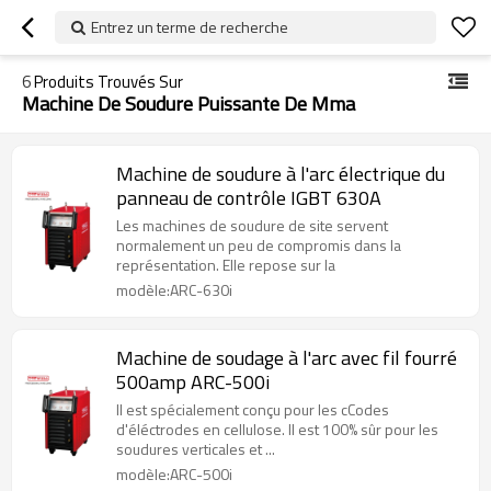
Entrez un terme de recherche
6
Produits Trouvés Sur
Machine De Soudure Puissante De Mma
Machine de soudure à l'arc électrique du
panneau de contrôle IGBT 630A
Les machines de soudure de site servent
normalement un peu de compromis dans la
représentation. Elle repose sur la
modèle:ARC-630i
Machine de soudage à l'arc avec fil fourré
500amp ARC-500i
Il est spécialement conçu pour les cCodes
d'éléctrodes en cellulose. Il est 100% sûr pour les
soudures verticales et ...
modèle:ARC-500i