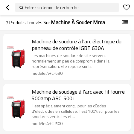
Entrez un terme de recherche
Machine À Souder Mma
7
Produits Trouvés Sur
Machine de soudure à l'arc électrique du
panneau de contrôle IGBT 630A
Les machines de soudure de site servent
normalement un peu de compromis dans la
représentation. Elle repose sur la
modèle:ARC-630i
Machine de soudage à l'arc avec fil fourré
500amp ARC-500i
Il est spécialement conçu pour les cCodes
d'éléctrodes en cellulose. Il est 100% sûr pour les
soudures verticales et ...
modèle:ARC-500i