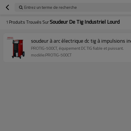
Entrez un terme de recherche
Soudeur De Tig Industriel Lourd
1
Produits Trouvés Sur
soudeur à arc électrique dc tig à impulsions
PROTIG-500CT, équipement DC TIG fiable et puissant.
modèle:PROTIG-500CT