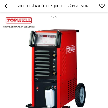
SOUDEUR À ARC ÉLECTRIQUE DC TIG À IMPULSIONS INDUSTRIELLES LOURDES PROTIG-500CT
1
/
5