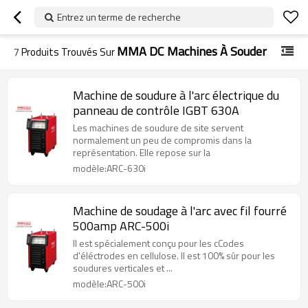
Entrez un terme de recherche
MMA DC Machines À Souder
7
Produits Trouvés Sur
Machine de soudure à l'arc électrique du
panneau de contrôle IGBT 630A
Les machines de soudure de site servent
normalement un peu de compromis dans la
représentation. Elle repose sur la
modèle:ARC-630i
Machine de soudage à l'arc avec fil fourré
500amp ARC-500i
Il est spécialement conçu pour les cCodes
d'éléctrodes en cellulose. Il est 100% sûr pour les
soudures verticales et ...
modèle:ARC-500i