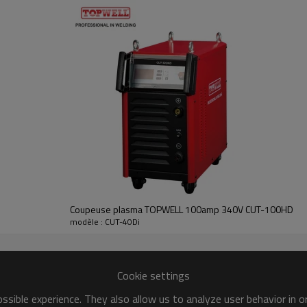
Coupeuse plasma TOPWELL 100amp 340V CUT-100HD
modèle : CUT-40Di
Cookie settings
sible experience. They also allow us to analyze user behavior in 