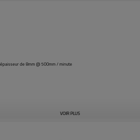
l d'épaisseur de 8mm @ 500mm / minute
VOIR PLUS