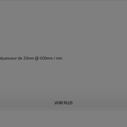
l d'épaisseur de 20mm @ 500mm / min
VOIR PLUS