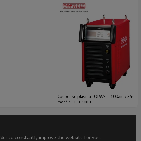
Coupeuse plasma TOPWELL 100amp 340V 
modèle : CUT-100H
order to constantly improve the website for you.