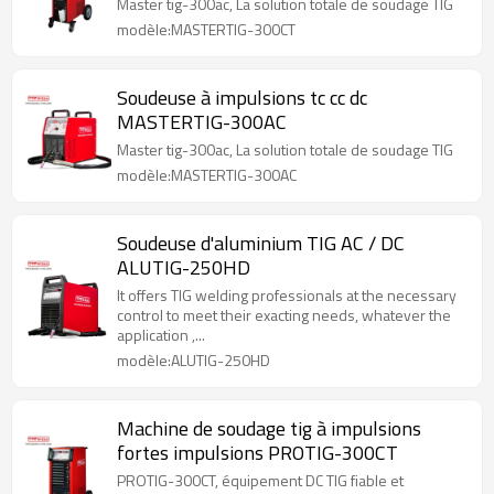
Master tig-300ac, La solution totale de soudage TIG
modèle:MASTERTIG-300CT
Soudeuse à impulsions tc cc dc
MASTERTIG-300AC
Master tig-300ac, La solution totale de soudage TIG
modèle:MASTERTIG-300AC
Soudeuse d'aluminium TIG AC / DC
ALUTIG-250HD
It offers TIG welding professionals at the necessary
control to meet their exacting needs, whatever the
application ,...
modèle:ALUTIG-250HD
Machine de soudage tig à impulsions
fortes impulsions PROTIG-300CT
PROTIG-300CT, équipement DC TIG fiable et