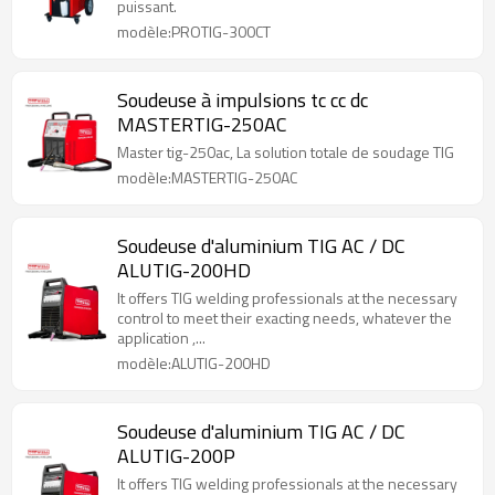
puissant.
modèle:PROTIG-300CT
Soudeuse à impulsions tc cc dc
MASTERTIG-250AC
Master tig-250ac, La solution totale de soudage TIG
modèle:MASTERTIG-250AC
Soudeuse d'aluminium TIG AC / DC
ALUTIG-200HD
It offers TIG welding professionals at the necessary
control to meet their exacting needs, whatever the
application ,...
modèle:ALUTIG-200HD
Soudeuse d'aluminium TIG AC / DC
ALUTIG-200P
It offers TIG welding professionals at the necessary