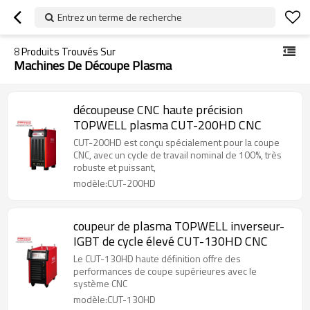
Entrez un terme de recherche
8
Produits Trouvés Sur
Machines De Découpe Plasma
découpeuse CNC haute précision
TOPWELL plasma CUT-200HD CNC
CUT-200HD est conçu spécialement pour la coupe
CNC, avec un cycle de travail nominal de 100%, très
robuste et puissant,
modèle:CUT-200HD
coupeur de plasma TOPWELL inverseur-
IGBT de cycle élevé CUT-130HD CNC
Le CUT-130HD haute définition offre des
performances de coupe supérieures avec le
système CNC
modèle:CUT-130HD